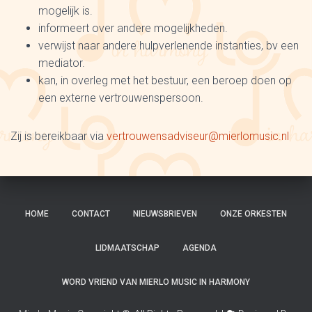
mogelijk is.
informeert over andere mogelijkheden.
verwijst naar andere hulpverlenende instanties, bv een
mediator.
kan, in overleg met het bestuur, een beroep doen op
een externe vertrouwenspersoon.
Zij is bereikbaar via
vertrouwensadviseur@mierlomusic.nl
HOME
CONTACT
NIEUWSBRIEVEN
ONZE ORKESTEN
LIDMAATSCHAP
AGENDA
WORD VRIEND VAN MIERLO MUSIC IN HARMONY