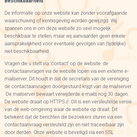
Beschikbaarheid
De informatie op onze website kan zonder voorafgaande
waarschuwing of kennisgeving worden gewijzigd. Wij
spannen ons in om deze website zo veel mogelijk
beschikbaar te stellen, maar wij aanvaarden geen enkele
aansprakelijkheid voor eventuele gevolgen van (tijdelijke)
niet beschikbaarheid.
Vragen die u stelt via ‘contact’ op de website: de
contactaanvragen via de website lopen via een externe e-
mailserver. Dit houdt in dat de secretaris van de vereniging
de contactaanvragen doorgestuurd krijgt van de mailserver.
De mailserver bewaart verwijderde e-mails nog 30 dagen.
De website draait op HTTPS://. Dit is een versleutelde versie
van de web-omgeving waar de website op draait. Dit
betekent dat de berichten die bezoekers sturen via een
contactaanvraag versleuteld zijn en niet traceerbaar zijn
door derden. Onze website is beveiligd via een SSL