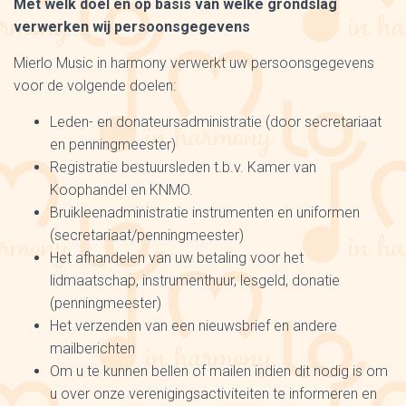
Met welk doel en op basis van welke grondslag
verwerken wij persoonsgegevens
Mierlo Music in harmony verwerkt uw persoonsgegevens
voor de volgende doelen:
Leden- en donateursadministratie (door secretariaat
en penningmeester)
Registratie bestuursleden t.b.v. Kamer van
Koophandel en KNMO.
Bruikleenadministratie instrumenten en uniformen
(secretariaat/penningmeester)
Het afhandelen van uw betaling voor het
lidmaatschap, instrumenthuur, lesgeld, donatie
(penningmeester)
Het verzenden van een nieuwsbrief en andere
mailberichten
Om u te kunnen bellen of mailen indien dit nodig is om
u over onze verenigingsactiviteiten te informeren en