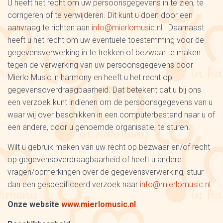
U heeft het recht om uw persoonsgegevens in te zien, te
corrigeren of te verwijderen. Dit kunt u doen door een
aanvraag te richten aan
info@mierlomusic.nl
. Daarnaast
heeft u het recht om uw eventuele toestemming voor de
gegevensverwerking in te trekken of bezwaar te maken
tegen de verwerking van uw persoonsgegevens door
Mierlo Music in harmony en heeft u het recht op
gegevensoverdraagbaarheid. Dat betekent dat u bij ons
een verzoek kunt indienen om de persoonsgegevens van u
waar wij over beschikken in een computerbestand naar u of
een andere, door u genoemde organisatie, te sturen.
Wilt u gebruik maken van uw recht op bezwaar en/of recht
op gegevensoverdraagbaarheid of heeft u andere
vragen/opmerkingen over de gegevensverwerking, stuur
dan een gespecificeerd verzoek naar
info@mierlomusic.nl
.
Onze website
www.mierlomusic.nl