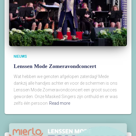
NIEUWS
Lenssen Mode Zomeravondconcert
Wat hebben we genoten afgelopen zaterdag! Mede
dankzij alle handjes achter en voor de schermen is ons
Lenssen Mode Zomeravondconcert een groot succes
geworden. Onze Masked Singers zijn onthuld en er was
zelfs één persoon
Read more